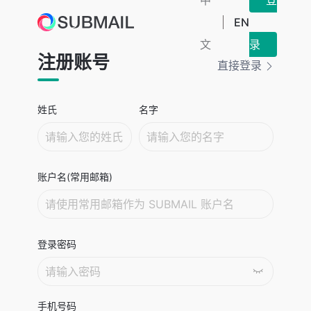
中
登
EN
文
录
注册账号
直接登录
姓氏
名字
账户名(常用邮箱)
登录密码
手机号码