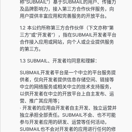
称“SUBMAIL”）基于SUBMAIL的用户、传播力
及品牌影响力，接入第三方合作伙伴服务，向
用户提供丰富应用和完善服务的开放平台。
1.2 本公约所称第三方合作伙伴（下文亦称“第
三方”或“开发者”），指在SUBMAIL开发者平台
合作接入应用或网站，向个人或企业提供服务
的第三方。
1.3 SUBMAIL、开发者均同意和理解：
SUBMAIL开发者平台是一个中立的平台服务提
供者，仅向开发者提供信息存储空间、链接等
中立的网络服务或相关中立的技术支持服务，
以供开发者在中立的开放平台上自主发布、运
营、推广其应用等；
· 开发者的应用由开发者自主开发、独立运营并
独立承担全部责任。SUBMAIL不会、也不可能
参与开发者应用的研发、运营等任何活动，
SUBMAIL也不会对开发者的应用进行任何的修