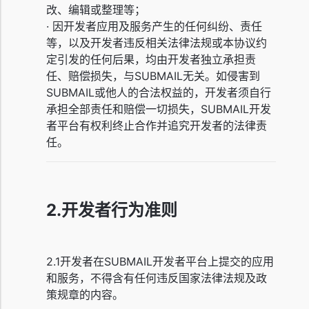
改、编辑或整理等；
· 因开发者应用及服务产生的任何纠纷、责任
等，以及开发者违反相关法律法规或本协议约
定引发的任何后果，均由开发者独立承担责
任、赔偿损失，与SUBMAIL无关。如侵害到
SUBMAIL或他人的合法权益的，开发者须自行
承担全部责任和赔偿一切损失，SUBMAIL开发
者平台有权利终止合作并追究开发者的法律责
任。
2.开发者行为准则
2.1开发者在SUBMAIL开发者平台上提交的应用
和服务，不得含有任何违反国家法律法规及政
策规章的内容。