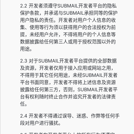
2.2 开发者须遵守SUBMAIL开发者平台的隐私
保护条款，并承诺与SUBMAIL承担同等的保护
用户隐私的责任。开发者对用户个人信息的收
集、使用等行为须以获得用户的合法授权为前
提，未经用户允许，不得将用户的个人信息等
数据披露给任何第三人或用于授权范围以外的
用途。
2.3 对于SUBMAIL开发者平台提供的全部数据
及资源，开发者仅用于接入应用或网站之用，
不得用于其它任何用途，未经SUBMAIL开发者
平台书面同意，开发者不得将上述信息及资源
披露给任何第三方，否则，SUBMAIL开发者平
台有权利随时终止合作并追究开发者的法律责
任。
2.4 开发者不得通过误导、迷惑、作弊等任何手
段对用户进行骚扰。