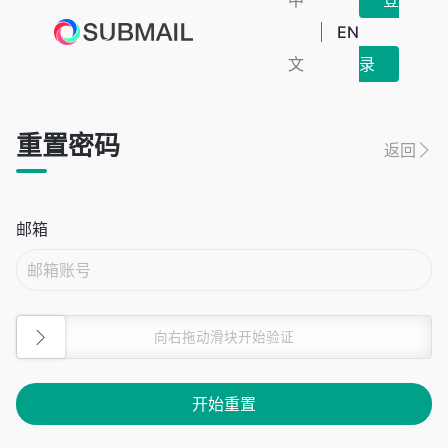
中
登
EN
文
录
重置密码
返回
邮箱
向右拖动滑块开始验证
开始重置