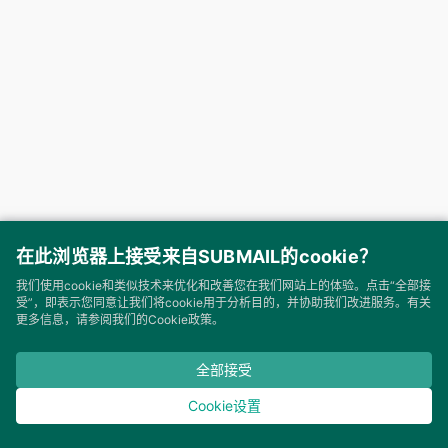
在此浏览器上接受来自SUBMAIL的cookie？
我们使用cookie和类似技术来优化和改善您在我们网站上的体验。点击“全部接
受”，即表示您同意让我们将cookie用于分析目的，并协助我们改进服务。有关
更多信息，请参阅我们的Cookie政策。
SUBMAIL 赛邮·云通信 © 2026 ALL RIGHTS RESERVED. 保留所有权利
|
隐私与安全
|
开发者公约
|
使用协议
全部接受
Cookie设置